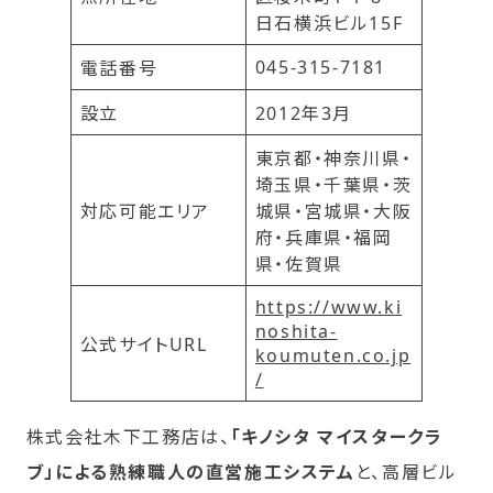
日石横浜ビル15F
045-315-7181
電話番号
設立
2012年3月
東京都・神奈川県・
埼玉県・千葉県・茨
対応可能エリア
城県・宮城県・大阪
府・兵庫県・福岡
県・佐賀県
https://www.ki
noshita-
公式サイトURL
koumuten.co.jp
/
株式会社木下工務店は、
「キノシタ マイスタークラ
ブ」による熟練職人の直営施工システム
と、高層ビル