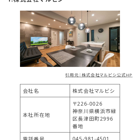
引用元：株式会社マルビシ公式HP
会社名
株式会社マルビシ
〒226-0026
神奈川県横浜市緑
本社所在地
区長津田町2996
番地
045-981-4501
電話番号