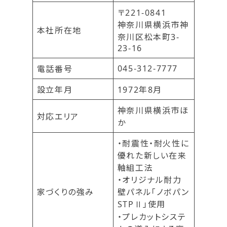
〒221-0841
神奈川県横浜市神
本社所在地
奈川区松本町3-
23-16
045-312-7777
電話番号
設立年月
1972年8月
神奈川県横浜市ほ
対応エリア
か
・耐震性・耐火性に
優れた新しい在来
軸組工法
・オリジナル耐力
家づくりの強み
壁パネル「ノボパン
STPⅡ」使用
・プレカットシステ