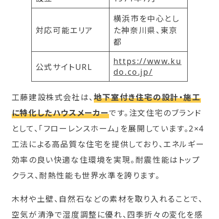
横浜市を中心とし
対応可能エリア
た神奈川県、東京
都
https://www.ku
公式サイトURL
do.co.jp/
工藤建設株式会社は、
地下室付き住宅の設計・施工
に特化したハウスメーカー
です。注文住宅のブランド
として、「フローレンスホーム」を展開しています。2×4
工法による高品質な住宅を提供しており、エネルギー
効率の良い快適な住環境を実現。耐震性能はトップ
クラス、耐熱性能も世界水準を誇ります。
木材や土壁、自然石などの素材を取り入れることで、
空気が清浄で湿度調整に優れ、四季折々の変化を感