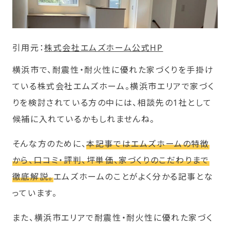
引用元：
株式会社エムズホーム公式HP
横浜市で、耐震性・耐火性に優れた家づくりを手掛け
ている株式会社エムズホーム。横浜市エリアで家づく
りを検討されている方の中には、相談先の1社として
候補に入れているかもしれませんね。
そんな方のために、
本記事ではエムズホームの特徴
から、口コミ・評判、坪単価、家づくりのこだわりまで
徹底解説。
エムズホームのことがよく分かる記事とな
っています。
また、横浜市エリアで耐震性・耐火性に優れた家づく