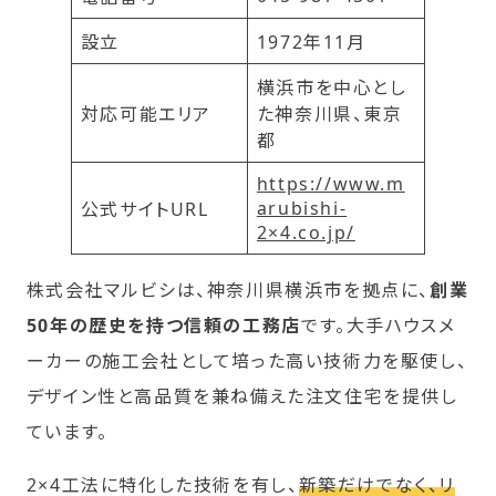
設立
1972年11月
横浜市を中心とし
対応可能エリア
た神奈川県、東京
都
https://www.m
arubishi-
公式サイトURL
2×4.co.jp/
株式会社マルビシは、神奈川県横浜市を拠点に、
創業
50年の歴史を持つ信頼の工務店
です。大手ハウスメ
ーカーの施工会社として培った高い技術力を駆使し、
デザイン性と高品質を兼ね備えた注文住宅を提供し
ています。
2×4工法に特化した技術を有し、
新築だけでなく、リ