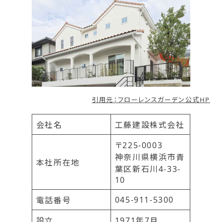
引用元：フローレンスガーデン公式HP
会社名
工藤建設株式会社
〒225-0003
神奈川県横浜市青
本社所在地
葉区新石川4-33-
10
045-911-5300
電話番号
設立
1971年7月