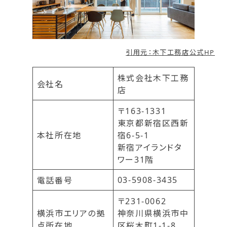
引用元：木下工務店公式HP
株式会社木下工務
会社名
店
〒163-1331
東京都新宿区西新
本社所在地
宿6-5-1
新宿アイランドタ
ワー31階
03-5908-3435
電話番号
〒231-0062
横浜市エリアの拠
神奈川県横浜市中
点所在地
区桜木町1-1-8