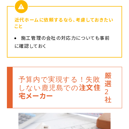
近代ホーム
に依頼するなら、考慮しておきたい
こと
施工管理の会社の対応力についても事前
に確認しておく
厳
予算内で実現する！失敗
選
注文住
しない鹿児島での
2
宅メーカー
社