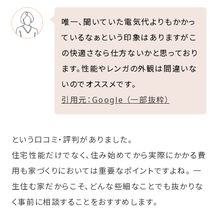
唯一、聞いていた電気代よりもかかっ
ているなぁという印象はありますがこ
の快適さなら仕方ないかと思っており
ます。性能やレンガの外観は間違いな
いのでオススメです。
引用元：Google （一部抜粋）
という口コミ・評判がありました。
住宅性能だけでなく、住み始めてから実際にかかる費
用も家づくりにおいては重要なポイントですよね。 一
生住む家だからこそ、どんな些細なことでも抜かりな
く事前に相談することをおすすめします。