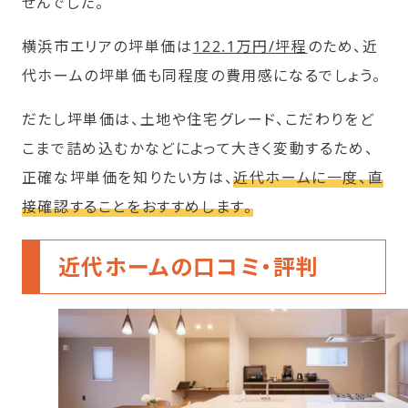
せんでした。
横浜市エリアの坪単価は
122.1万円/坪程
のため、近
代ホームの坪単価も同程度の費用感になるでしょう。
だたし坪単価は、土地や住宅グレード、こだわりをど
こまで詰め込むかなどによって大きく変動するため、
正確な坪単価を知りたい方は、
近代ホームに一度、直
接確認することをおすすめします。
近代ホームの口コミ・評判