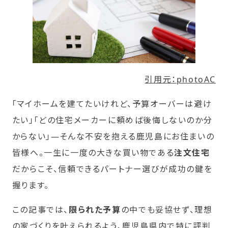
引用元：photoAC
「マイホームを建てたいけれど、予算オーバーは避け
たい」「どの住宅メーカーに頼めば後悔しないのか分
からない」―そんな不安を抱える鹿児島にお住まいの
皆様へ。一生に一度の大きな買い物である
注文住宅
だからこそ、信頼できるパートナー選びが成功の鍵を
握ります。
この記事では、
限られた予算
の中でも妥協せず、理想
の家づくりを叶えられるよう、鹿児島県内で特に評判