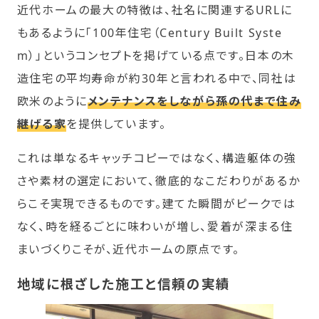
近代ホームの最大の特徴は、社名に関連するURLに
もあるように「100年住宅（Century Built Syste
m）」というコンセプトを掲げている点です。日本の木
造住宅の平均寿命が約30年と言われる中で、同社は
欧米のように
メンテナンスをしながら孫の代まで住み
継げる家
を提供しています。
これは単なるキャッチコピーではなく、構造躯体の強
さや素材の選定において、徹底的なこだわりがあるか
らこそ実現できるものです。建てた瞬間がピークでは
なく、時を経るごとに味わいが増し、愛着が深まる住
まいづくりこそが、近代ホームの原点です。
地域に根ざした施工と信頼の実績