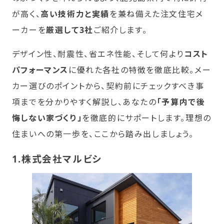
が高く、
高い技術力と実績
を兼ね備えた注文住宅メ
ーカーを
厳選して3社
ご紹介します。
デザイン性、耐震性、省エネ性能、そして何より
コスト
パフォーマンス
に優れた各社の特徴を徹底比較。メー
カー選びのポイントから、契約前にチェックすべき事
項までを分かりやすく解説し、あなたの
「予算内で後
悔しない家づくり」
を徹底的にサポートします。理想の
住まいへの第一歩を、ここから踏み出しましょう。
1.株式会社マルビシ