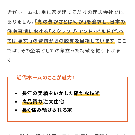
近代ホームは、単に家を建てるだけの建設会社では
ありません。
「真の豊かさとは何か」を追求し、日本の
住宅事情における「スクラップ・アンド・ビルド（作っ
ては壊す）」の習慣からの脱却を目指しています
。ここ
では、その企業としての際立った特徴を掘り下げま
す。
近代ホームのここが魅力！
長年の実績をいかした
確かな技術
高品質な
注文住宅
長く
住み続けられる家