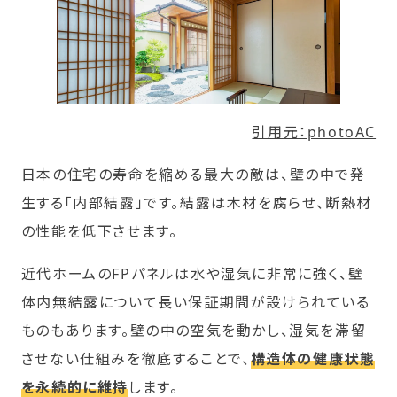
引用元：photoAC
日本の住宅の寿命を縮める最大の敵は、壁の中で発
生する「内部結露」です。結露は木材を腐らせ、断熱材
の性能を低下させます。
近代ホームのFPパネルは水や湿気に非常に強く、壁
体内無結露について長い保証期間が設けられている
ものもあります。壁の中の空気を動かし、湿気を滞留
させない仕組みを徹底することで、
構造体の健康状態
を永続的に維持
します。