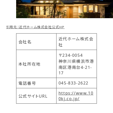
引用元：近代ホーム株式会社公式HP
近代ホーム株式会
会社名
社
〒234-0054
神奈川県横浜市港
本社所在地
南区港南台4-21-
17
045-833-2622
電話番号
https://www.10
公式サイトURL
0kj.co.jp/