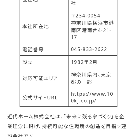
社
〒234-0054
神奈川県横浜市港
本社所在地
南区港南台4-21-
17
045-833-2622
電話番号
設立
1982年2月
神奈川県内、東京
対応可能エリア
都の一部
https://www.10
公式サイトURL
0kj.co.jp/
近代ホーム株式会社は、「未来に残る家づくり」を企
業理念に掲げ、持続可能な住環境の創造を目指す建
設会社です。