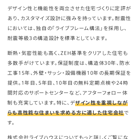
デザイン性と機能性を両立させた住宅づくりに定評が
あり、カスタマイズ設計に強みを持っています。耐震性
においては、独自の「ライブフレーム構法」を採用し、
耐震等級3の構造設計を標準としています。
断熱・気密性能も高く、ZEH基準をクリアした住宅も
多数手がけています。保証制度は、構造体30年、防水
工事15年、外壁・サッシ・設備機器10年の長期保証を
提供。1年目、5年目、10年目の無料定期点検や24時
間対応のサポートセンターなど、アフターフォロー体
制も充実しています。特に、デ
ザイン性を重視しなが
らも高性能な住まいを求める方に適した住宅会社
で
す。
株式会社ライブハウスについてもっと詳しくご覧にな