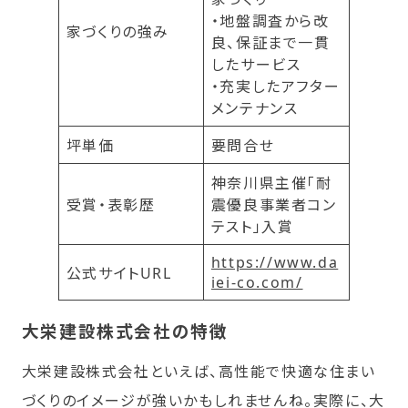
・地盤調査から改
家づくりの強み
良、保証まで一貫
したサービス
・充実したアフター
メンテナンス
坪単価
要問合せ
神奈川県主催「耐
受賞・表彰歴
震優良事業者コン
テスト」入賞
https://www.da
公式サイトURL
iei-co.com/
大栄建設株式会社の特徴
大栄建設株式会社といえば、高性能で快適な住まい
づくりのイメージが強いかもしれませんね。実際に、大