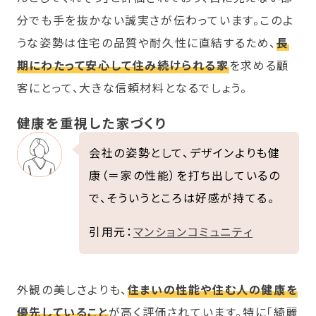
分でも手を抜かない誠実さが伝わっています。このよ
うな姿勢は住宅の品質や耐久性に直結するため、
長
期にわたって安心して住み続けられる家
を求める顧
客にとって、大きな信頼材料となるでしょう。
健康を重視した家づくり
会社の姿勢として、デザインよりも健
康（＝家の性能）を打ち出しているの
で、そういうところは好感が持てる。
引用元：
マンションコミュニティ
外観の美しさよりも、
住まいの性能や住む人の健康を
優先していること
が高く評価されています。特に「綺麗