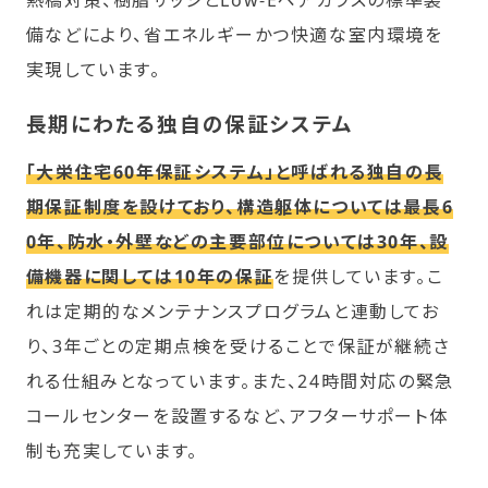
熱橋対策、樹脂サッシとLow-Eペアガラスの標準装
備などにより、省エネルギーかつ快適な室内環境を
実現しています。
長期にわたる独自の保証システム
「大栄住宅60年保証システム」と呼ばれる独自の長
期保証制度を設けており、構造躯体については最長6
0年、防水・外壁などの主要部位については30年、設
備機器に関しては10年の保証
を提供しています。こ
れは定期的なメンテナンスプログラムと連動してお
り、3年ごとの定期点検を受けることで保証が継続さ
れる仕組みとなっています。また、24時間対応の緊急
コールセンターを設置するなど、アフターサポート体
制も充実しています。