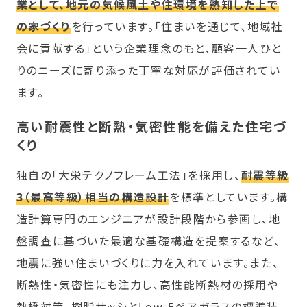
業として、地元の気候風土や住環境を熟知した上で
の家づくり
を行っています。「住まいを通じて、地域社
会に貢献する」という企業理念のもと、顧客一人ひと
りのニーズに寄り添った丁寧な対応が評価されてい
ます。
高い耐震性と断熱・気密性能を備えた住宅づ
くり
独自の「大栄テクノフレーム工法」を採用し、
耐震等級
3（最高等級）相当の構造設計
を標準としています。構
造計算専門のエンジニアが設計段階から参画し、地
盤調査に基づいた最適な基礎構造を提案するなど、
地震に強い住まいづくりに力を入れています。また、
断熱性・気密性にも注力し、高性能断熱材の採用や