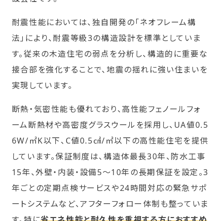
耐震性能においては、独自開発の「ネオフレーム構
法」により、耐震等級3の構造設計を標準としていま
す。従来の木造住宅の弱点を分析し、構造的に重要な
接合部を強化することで、地震の揺れに強い住まいを
実現しています。
断熱・気密性能も優れており、高性能フェノールフォ
ーム断熱材や高密度グラスウールを採用し、UA値0.5
6W/㎡K以下、C値0.5㎠/㎡以下の高性能住宅を提供
しています。保証制度は、構造体最長30年、防水工事
15年、外壁・内装・設備5～10年の長期保証を設定。3
年ごとの定期点検サービスや24時間対応の緊急サポ
ートシステムなど、アフターフォロー体制も整っていま
す。特に
省エネ性能と耐久性を重視する方におすすめ