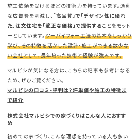
施工依頼を受けるほどの技術力を持っています。過剰
な広告費を削減し、
「高品質」で「デザイン性に優れ
た」注文住宅を「適正な価格」で提供する
ことをモット
ーとしています。
ツーバイフォー工法の基本をしっかり
学び、その特徴を活かした設計・施工ができる数少な
い会社として、長年培った技術と経験が強みです。
マルビシが気になる方は、こちらの記事も参考になる
ため、ぜひご覧ください。
マルビシの口コミ・評判は？坪単価や施工の特徴ま
で紹介
株式会社マルビシでの家づくりはこんな人におすす
め
初めての家づくり、こんな理想を持っている人も多い