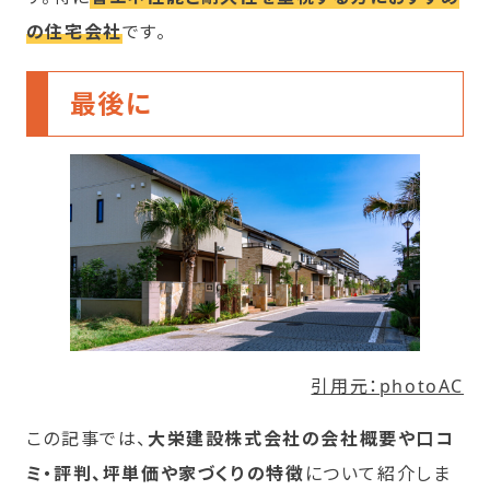
の住宅会社
です。
最後に
引用元：photoAC
この記事では、
大栄建設株式会社の会社概要や口コ
ミ・評判、坪単価や家づくりの特徴
について紹介しま