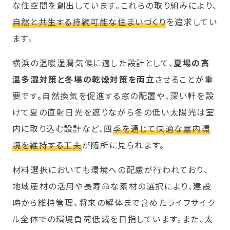
な住空間を創出しています。これらの取り組みにより、
自然と共生する持続可能な住まいづくり
を追求してい
ます。
横浜の温暖湿潤気候に適した設計として、
夏場の高
温多湿対策と冬場の乾燥対策を両立
させることが重
要です。自然換気を促進する窓の配置や、深い軒を設
けて夏の直射日光を遮りながら冬の低い太陽光は室
内に取り込む設計など、四
季を通じて快適な室内環
境を維持する工夫
が随所に見られます。
材料選択においても環境への配慮が行われており、
地域産材の活用や長寿命な素材の選択により、建設
時から維持管理、将来の解体まで含めたライフサイク
ル全体での環境負荷低減を目指しています。また、太