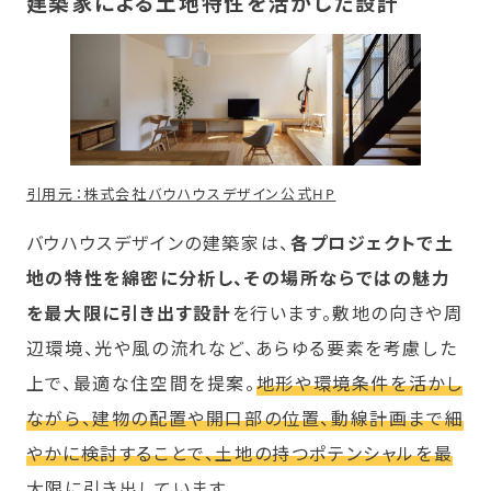
建築家による土地特性を活かした設計
引用元：株式会社バウハウスデザイン公式HP
バウハウスデザインの建築家は、
各プロジェクトで土
地の特性を綿密に分析し、その場所ならではの魅力
を最大限に引き出す設計
を行います。敷地の向きや周
辺環境、光や風の流れなど、あらゆる要素を考慮した
上で、最適な住空間を提案。
地形や環境条件を活かし
ながら、建物の配置や開口部の位置、動線計画まで細
やかに検討することで、土地の持つポテンシャルを最
大限に引き出しています
。