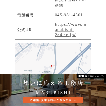
番地
045-981-4501
電話番号
https://www.m
arubishi-
公式URL
2×4.co.jp/
引用元：Googleマップ
株式会社マルビシは、1972年の創業からツーバイフ