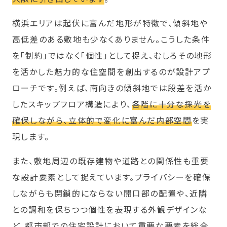
横浜エリアは起伏に富んだ地形が特徴で、傾斜地や
高低差のある敷地も少なくありません。こうした条件
を「制約」ではなく「個性」として捉え、むしろその地形
を活かした魅力的な住空間を創出するのが設計アプ
ローチです。例えば、南向きの傾斜地では段差を活か
したスキップフロア構造により、
各階に十分な採光を
確保しながら、立体的で変化に富んだ内部空間
を実
現します。
また、敷地周辺の既存建物や道路との関係性も重要
な設計要素として捉えています。プライバシーを確保
しながらも閉鎖的にならない開口部の配置や、近隣
との調和を保ちつつ個性を表現する外観デザインな
ど、都市部での住宅設計において重要な要素を総合