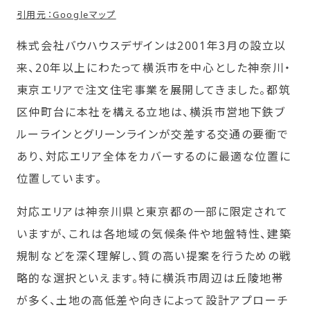
引用元：Googleマップ
株式会社バウハウスデザインは2001年3月の設立以
来、20年以上にわたって横浜市を中心とした神奈川・
東京エリアで注文住宅事業を展開してきました。都筑
区仲町台に本社を構える立地は、横浜市営地下鉄ブ
ルーラインとグリーンラインが交差する交通の要衝で
あり、対応エリア全体をカバーするのに最適な位置に
位置しています。
対応エリアは神奈川県と東京都の一部に限定されて
いますが、これは各地域の気候条件や地盤特性、建築
規制などを深く理解し、質の高い提案を行うための戦
略的な選択といえます。特に横浜市周辺は丘陵地帯
が多く、土地の高低差や向きによって設計アプローチ