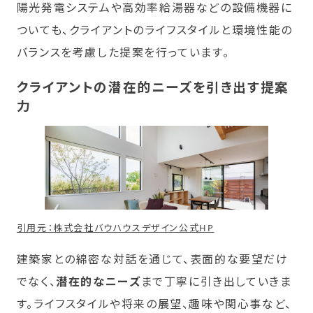
陽光発電システムや高効率給湯器などの設備機器に
ついても、クライアントのライフスタイルと環境性能の
バランスを考慮した提案を行っています。
クライアントの潜在的ニーズを引き出す提案
力
引用元：株式会社バウハウスデザイン公式HP
建築家との綿密な対話を通じて、表面的な要望だけ
でなく、
潜在的なニーズ
まで丁寧に引き出していきま
す。ライフスタイルや将来の展望、趣味や関心事など、