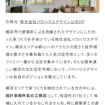
引用元：
株式会社バウハウスデザイン公式HP
横浜市で建築家による洗練されたデザインにこだわ
った家づくりを手掛けている株式会社バウハウスデザ
イン。横浜エリアは都心へのアクセスの良さと自然環
境の豊かさを兼ね備えた人気の住宅地として、多くの
ファミリー層から注目を集めています。そんな競争激
しい横浜の注文住宅市場において、バウハウスデザイ
ンは独自のポジションを確立しています。
横浜エリアで家づくりを検討されている方の中には、
設計事務所系の工務店
として、相談先の1社として候
補に入れているかもしれませんね。特に建築家との連