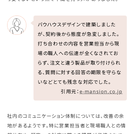
バウハウスデザインで建築しました
が、契約後から態度が急変しました。
打ち合わせの内容を営業担当から現
場の職人への伝達が全くなされてお
らず、注文と違う製品が取り付けられ
る、質問に対する回答の期限を守らな
いなどとても残念な対応でした。
引用元：
e-mansion.co.jp
社内のコミュニケーション体制については、改善の余
地があるようです。特に営業担当者と現場職人との情