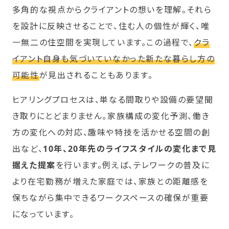
多角的な視点からクライアントの想いを理解。それら
を設計に反映させることで、住む人の個性が輝く、唯
一無二の住空間を実現しています。この過程で、
クラ
イアント自身も気づいていなかった新たな暮らし方の
可能性
が見出されることもあります。
ヒアリングプロセスは、単なる間取りや設備の要望聞
き取りにとどまりません。家族構成の変化予測、働き
方の変化への対応、趣味や特技を活かせる空間の創
出など、
10年、20年先のライフスタイルの変化まで見
据えた提案
を行います。例えば、テレワークの普及に
より在宅勤務が増えた家庭では、家族との距離感を
保ちながら集中できるワークスペースの確保が重要
になっています。