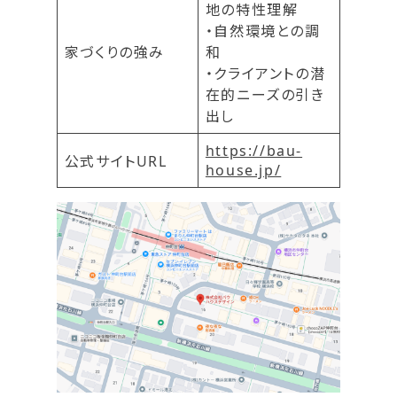
地の特性理解
・自然環境との調
家づくりの強み
和
・クライアントの潜
在的ニーズの引き
出し
https://bau-
公式サイトURL
house.jp/