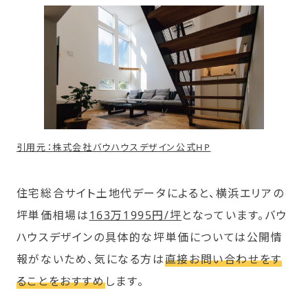
引用元：株式会社バウハウスデザイン公式HP
住宅総合サイト土地代データによると、横浜エリアの
坪単価相場は
163万1995円/坪
となっています。バウ
ハウスデザインの具体的な坪単価については公開情
報がないため、気になる方は
直接お問い合わせをす
ることをおすすめ
します。